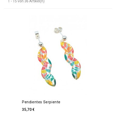
1 - 15 von 36 Artikel(n)
Pendientes Serpiente
35,70 €