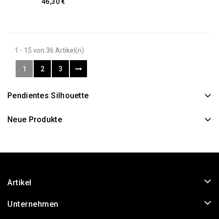
46,30 €
1 - 15 von 36 Artikel(n)
1
2
3
Pendientes Silhouette
Neue Produkte
Artikel
Unternehmen