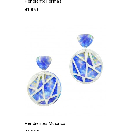
Pendiente Formas
41,85 €
Pendientes Mosaico