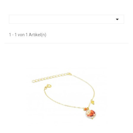

1 - 1 von 1 Artikel(n)