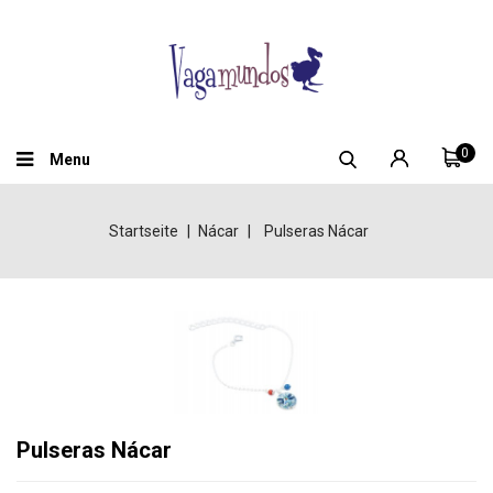
0
Menu
Startseite
Nácar
Pulseras Nácar
Pulseras Nácar