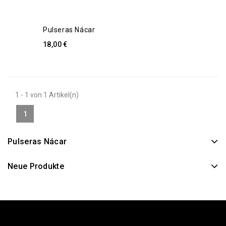
Pulseras Nácar
18,00 €
1 - 1 von 1 Artikel(n)
1
Pulseras Nácar
Neue Produkte