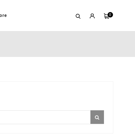
0
ore