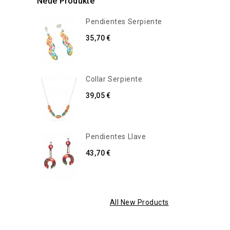
Neue Produkte
Pendientes Serpiente
35,70 €
Collar Serpiente
39,05 €
Pendientes Llave
43,70 €
All New Products