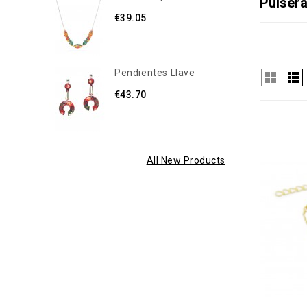
Pulser
€39.05
Pendientes Llave
€43.70
All New Products