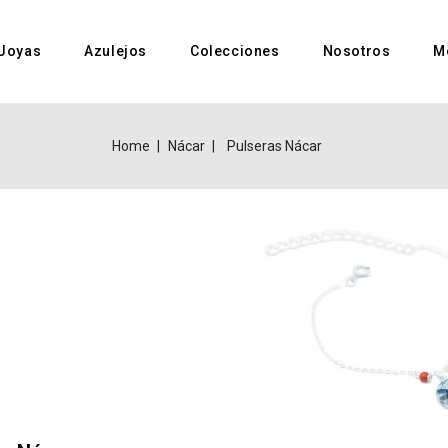
Joyas
Azulejos
Colecciones
Nosotros
M
Home
Nácar
Pulseras Nácar