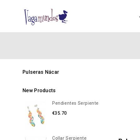
Pulseras Nácar
New Products
Pendientes Serpiente
€35.70
Collar Serpiente