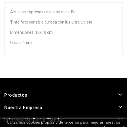
Azulejos impresos con la tecnica UVI
Tinta foto sensible curada con luz ultra violeta.
Dimensiones: 10x10 cm
Grosor 1 cm
Productos
Nuestra Empresa
Información De La Tienda
Utilizamos cookies propias y de terceros para mejorar nuestros