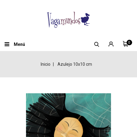
0
Menú
Inicio
Azulejo 10x10 cm