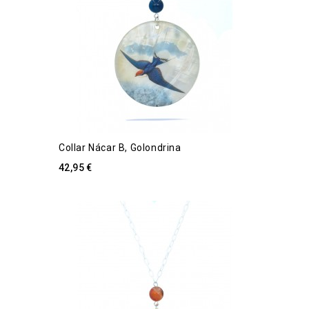
Collar Nácar B, Golondrina
42,95 €