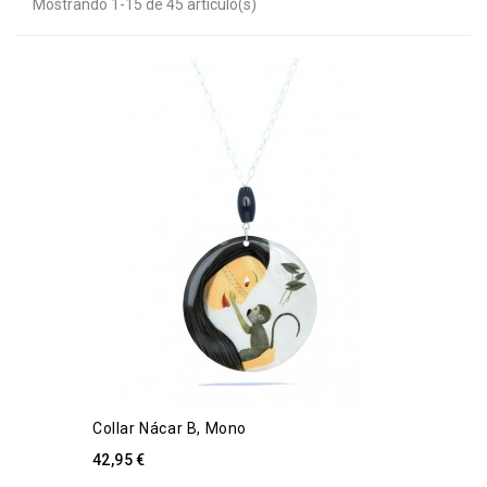
Mostrando 1-15 de 45 artículo(s)
Collar Nácar B, Mono
42,95 €