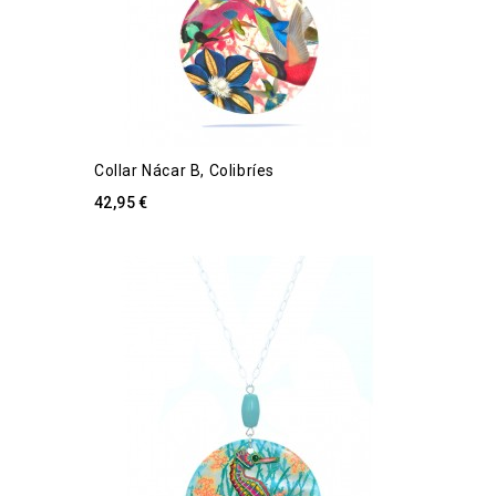
Collar Nácar B, Colibríes
42,95 €