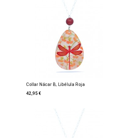
Collar Nácar B, Libélula Roja
42,95 €