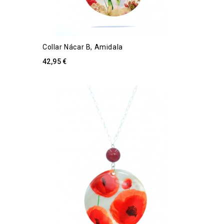
Collar Nácar B, Amidala
42,95 €