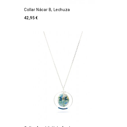
Collar Nácar B, Lechuza
42,95 €