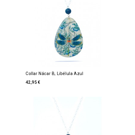
Collar Nácar B, Libélula Azul
42,95 €