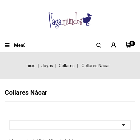
0
Menú
Inicio
Joyas
Collares
Collares Nácar
Collares Nácar
