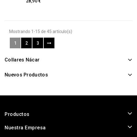
28,90 €
Mostrando 1-15 de 45 artículo(s)
1
2
3
Collares Nácar
Nuevos Productos
Productos
Nuestra Empresa