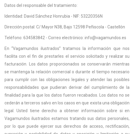
Datos del responsable del tratamiento:
Identidad: David Sánchez Honrubia - NIF: 53220356N
Dirección postal: C/ Mayor N38, Bajo 12598 Peñiscola - Castellón
Teléfono: 634583842 - Correo electrónico: info@vagamundos.es
En “Vagamundos ilustrados” tratamos la información que nos
facilita con el fin de prestarles el servicio solicitado y realizar su
facturación. Los datos proporcionados se conservarán mientras
se mantenga la relación comercial o durante el tiempo necesario
para cumplir con las obligaciones legales y atender las posibles
responsabilidades que pudieran derivar del cumplimiento de la
finalidad para la que los datos fueron recabados. Los datos no se
cederán a terceros salvo en los casos en que exista una obligación
legal. Usted tiene derecho a obtener información sobre si en
Vagamundos ilustrados estamos tratando sus datos personales,
por lo que puede ejercer sus derechos de acceso, rectificación,
supresión y portabilidad de datos y oposición y limitación a su