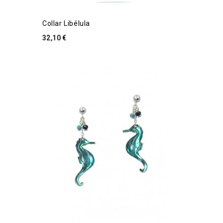
Collar Libélula
32,10 €