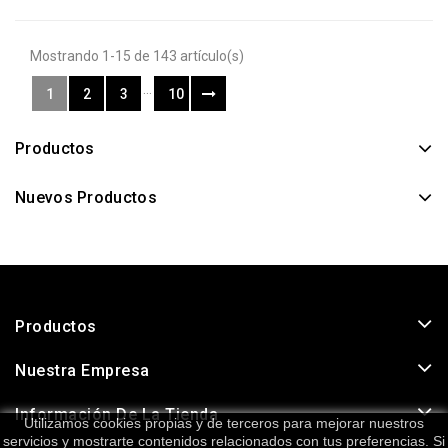
Mostrando 1-15 de 143 artículo(s)
…
1
2
3
10
Productos
Nuevos Productos
Productos
Nuestra Empresa
Información De La Tienda
Utilizamos cookies propias y de terceros para mejorar nuestros
servicios y mostrarte contenidos relacionados con tus preferencias. Si