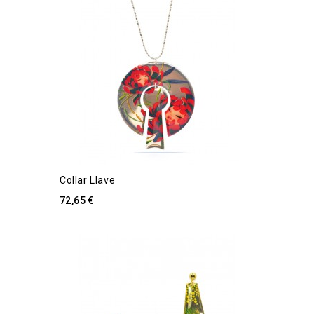
Collar Llave
72,65 €