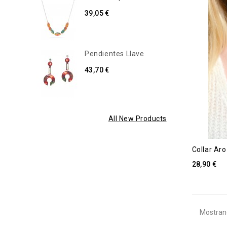
39,05 €
Pendientes Llave
43,70 €
All New Products
Collar Aro
28,90 €
Mostrand