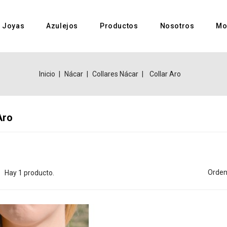
Joyas
Azulejos
Productos
Nosotros
Mo
Inicio
Nácar
Collares Nácar
Collar Aro
Aro
Orden
Hay 1 producto.