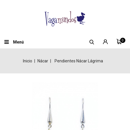
0
Menú
Inicio
Nácar
Pendientes Nácar Lágrima