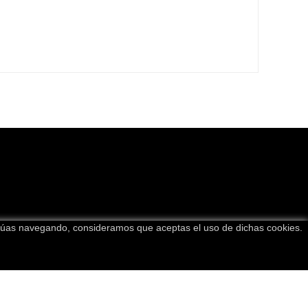
tinúas navegando, consideramos que aceptas el uso de dichas cookies.