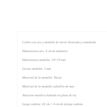
Collar con aro y medalla de nácar ilustrada y esmaltada.
Dimensiones aro: 4 cm de diámetro
Dimensiones medalla: 19×19 mm
Grosor medalla: 3 mm
Material de la medalla: Nácar
Material de la medalla caballito de mar:
Aleación metálica bañada en plata de ley.
Largo cadena: 42 cm + 4 cm de alarga cadena