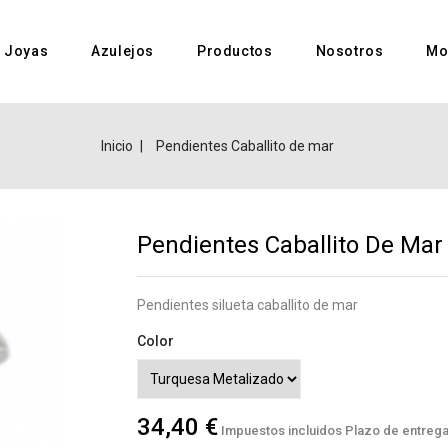
Joyas
Azulejos
Productos
Nosotros
Mo
Inicio
Pendientes Caballito de mar
Pendientes Caballito De Mar
Pendientes silueta caballito de mar
Color
34,40 €
Impuestos incluidos
Plazo de entrega: