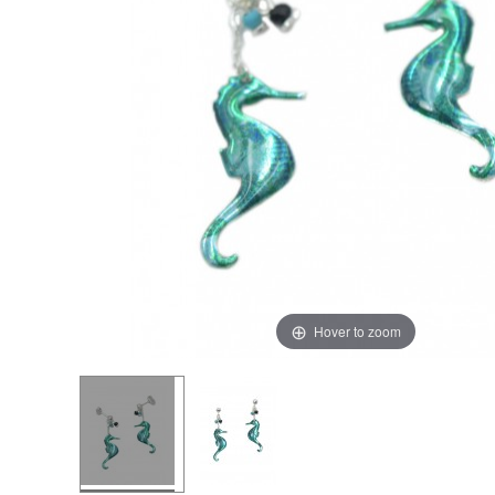
Hover to zoom