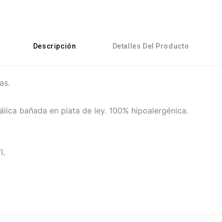
Descripción
Detalles Del Producto
as.
álica bañada en plata de ley. 100% hipoalergénica.
I.