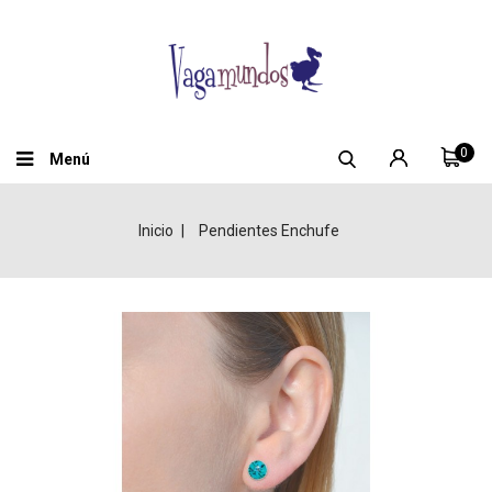
0
Menú
Inicio
Pendientes Enchufe