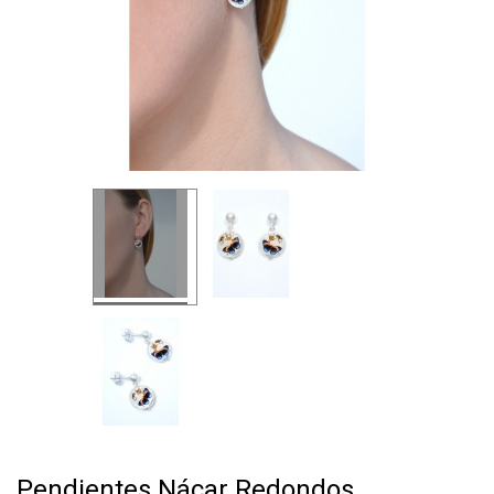
Pendientes Nácar Redondos