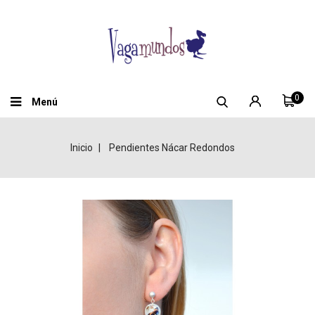
0
Menú
Inicio
Pendientes Nácar Redondos