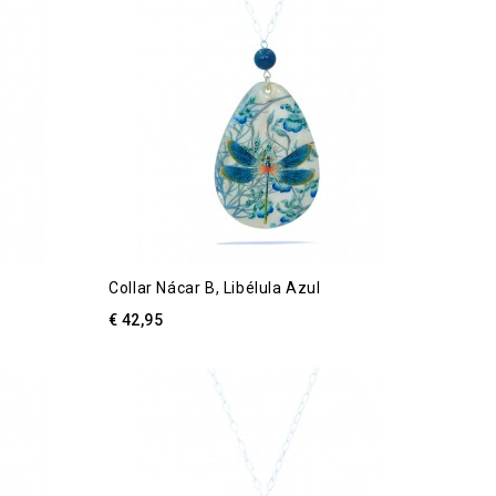
Collar Nácar B, Libélula Azul
€ 42,95