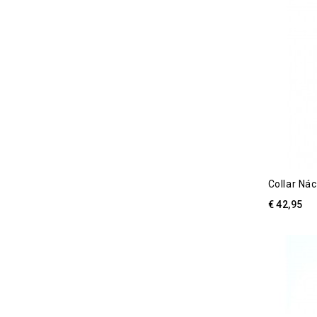
Collar Nác
€ 42,95