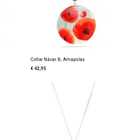
Collar Nácar B, Amapolas
€ 42,95