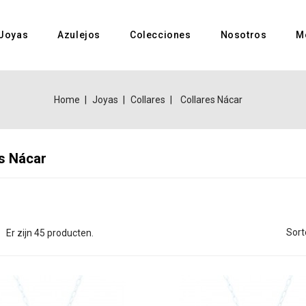
Joyas
Azulejos
Colecciones
Nosotros
M
Home
Joyas
Collares
Collares Nácar
s Nácar
Sort
Er zijn 45 producten.