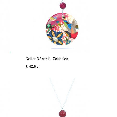
Collar Nácar B, Colibríes
€ 42,95