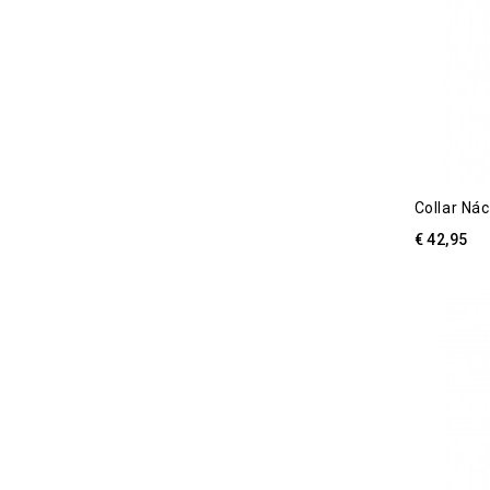
Collar Náca
€ 42,95