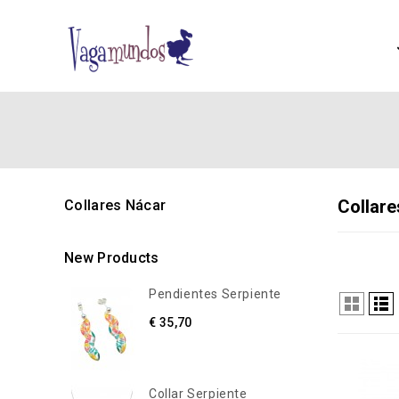
Collare
Collares Nácar
New Products
Pendientes Serpiente
€ 35,70
Collar Serpiente