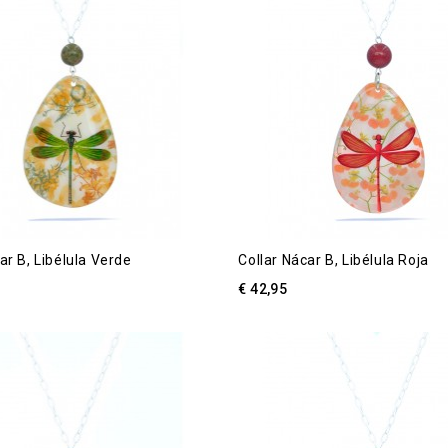
ar B, Libélula Verde
Collar Nácar B, Libélula Roja
€ 42,95