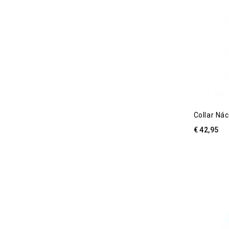
Collar Nác
€ 42,95