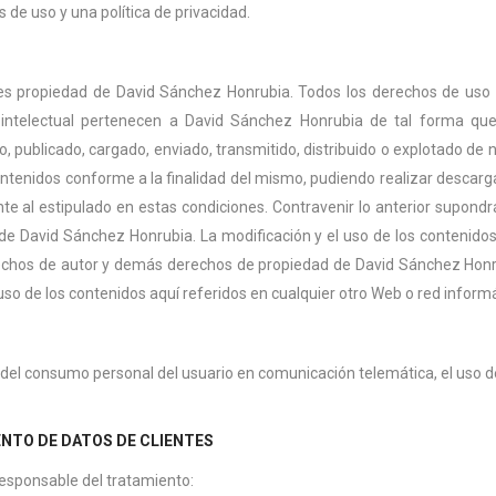
 de uso y una política de privacidad.
es propiedad de David Sánchez Honrubia. Todos los derechos de uso
 intelectual pertenecen a David Sánchez Honrubia de tal forma que
o, publicado, cargado, enviado, transmitido, distribuido o explotado de
ontenidos conforme a la finalidad del mismo, pudiendo realizar descarga
nte al estipulado en estas condiciones. Contravenir lo anterior supon
de David Sánchez Honrubia. La modificación y el uso de los contenidos p
echos de autor y demás derechos de propiedad de David Sánchez Honrub
uso de los contenidos aquí referidos en cualquier otro Web o red informá
del consumo personal del usuario en comunicación telemática, el uso de
NTO DE DATOS DE CLIENTES
responsable del tratamiento: