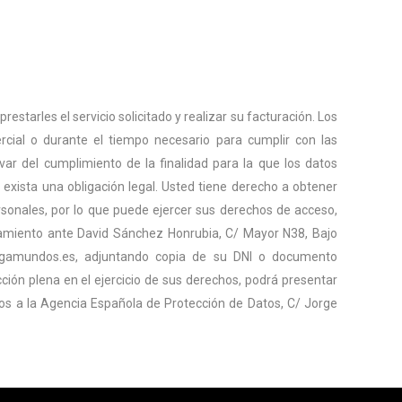
estarles el servicio solicitado y realizar su facturación. Los
cial o durante el tiempo necesario para cumplir con las
var del cumplimiento de la finalidad para la que los datos
exista una obligación legal. Usted tiene derecho a obtener
onales, por lo que puede ejercer sus derechos de acceso,
tratamiento ante David Sánchez Honrubia, C/ Mayor N38, Bajo
@vagamundos.es, adjuntando copia de su DNI o documento
ción plena en el ejercicio de sus derechos, podrá presentar
tos a la Agencia Española de Protección de Datos, C/ Jorge