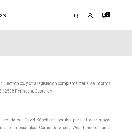
0
ore
o Electrónico, y otra legislación complementaria, se informa
8 12598 Peñíscola, Castellón
vo creado por David Sánchez Honrubia para ofrecer mayor
ñas promocionales. Como todo sitio Web tenemos unas