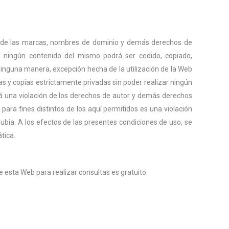
 de las marcas, nombres de dominio y demás derechos de
 ningún contenido del mismo podrá ser cedido, copiado,
 ninguna manera, excepción hecha de la utilización de la Web
s y copias estrictamente privadas sin poder realizar ningún
drá una violación de los derechos de autor y demás derechos
ara fines distintos de los aquí permitidos es una violación
ia. A los efectos de las presentes condiciones de uso, se
tica.
 esta Web para realizar consultas es gratuito.