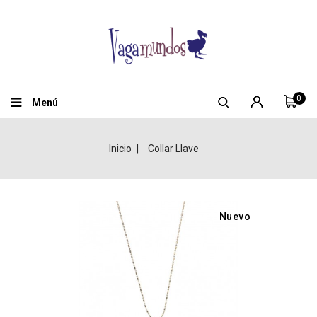
0
Menú
Inicio
Collar Llave
Nuevo