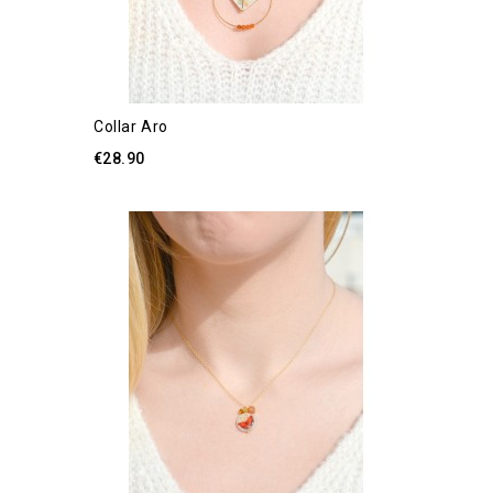
Collar Aro
€28.90