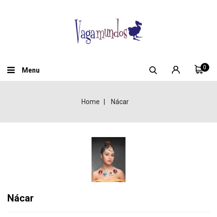
0
Menu
Home
Nácar
Nácar