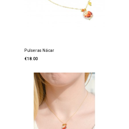
Pulseras Nácar
€18.00