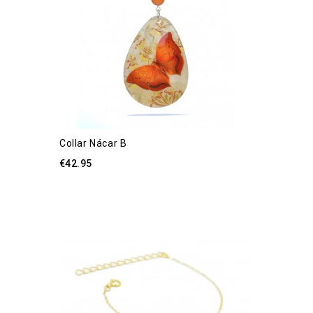
Collar Nácar B
€42.95