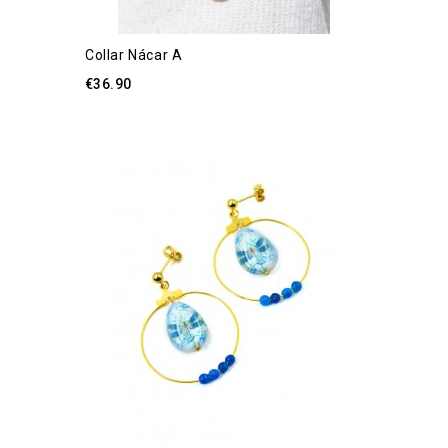
Collar Nácar A
€36.90