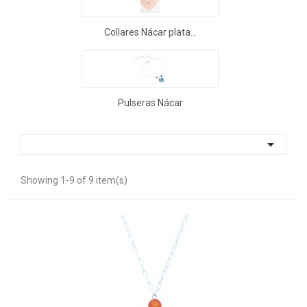
Collares Nácar plata...
Pulseras Nácar

Showing 1-9 of 9 item(s)