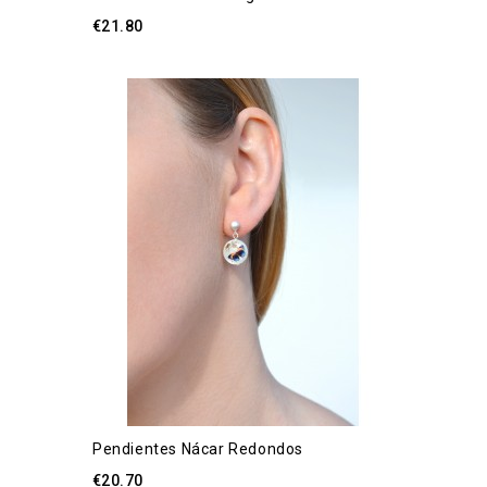
€21.80
Pendientes Nácar Redondos
€20.70