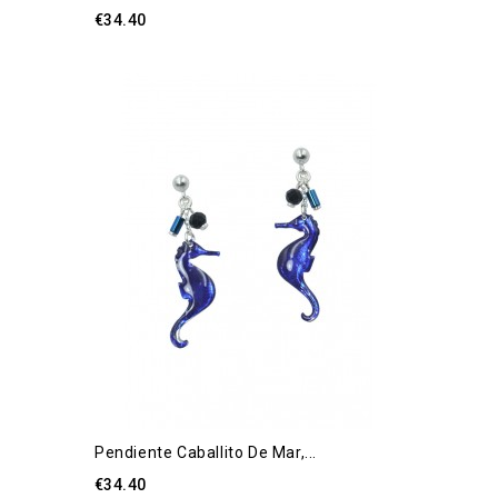
€34.40
Pendiente Caballito De Mar,...
€34.40