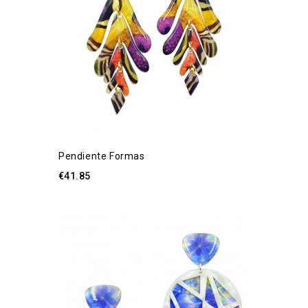
Pendiente Formas
€41.85