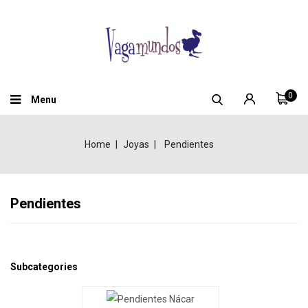
0
Menu
Home
Joyas
Pendientes
Pendientes
Subcategories