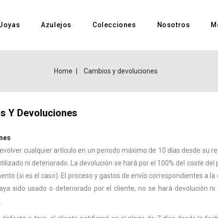
Joyas
Azulejos
Colecciones
Nosotros
M
Home
Cambios y devoluciones
s Y Devoluciones
nes
evolver cualquier artículo en un periodo máximo de 10 días desde su rec
tilizado ni deteriorado. La devolución se hará por el 100% del coste del
to (si es el caso). El proceso y gastos de envío correspondientes a la d
aya sido usado o deteriorado por el cliente, no se hará devolución ni
.