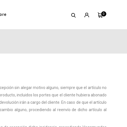
0
ore
epción sin alegar motivo alguno, siempre que el artículo no
 producto, incluidos los portes que el cliente hubiera abonado
evolución irán a cargo del cliente. En caso de que el artículo
 cambio alguno, procediendo al reenvío de dicho artículo al