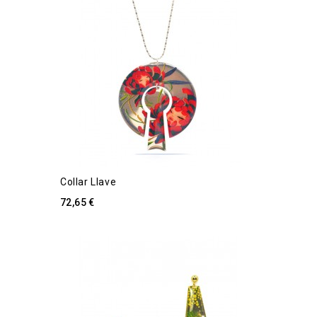
Collar Llave
72,65 €