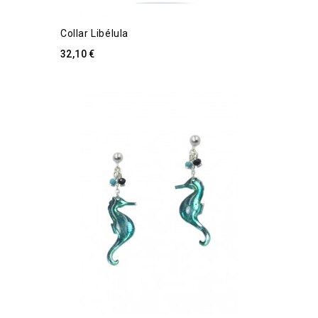
Collar Libélula
32,10 €