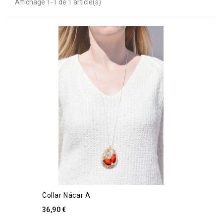
Affichage 1-1 de 1 article(s)
Collar Nácar A
36,90 €