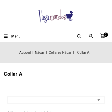
0
Menu
Accueil
Nácar
Collares Nácar
Collar A
Collar A
