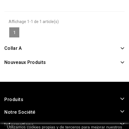
Affichage 1-1 de 1 article(s)
1
Collar A
Nouveaux Produits
Produits
Notre Société
Informations
Utilizamos cookies propias y de terceros para mejorar nuestros