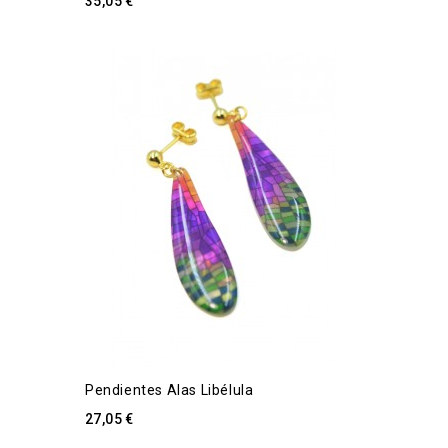
35,05 €
Pendientes Alas Libélula
27,05 €