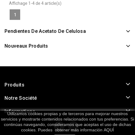
Affichage 1-4 de 4 article(s)
1
Pendientes De Acetato De Celulosa
Nouveaux Produits
Produits
Notre Société
Informations
Utilizamos cookies propias y de terceros para mejorar nuestros
servicios y mostrarte contenidos relacionados con tus preferencias. Si
continúas navegando, consideramos que aceptas el uso de dichas
cookies. Puedes obtener más información
AQUÍ