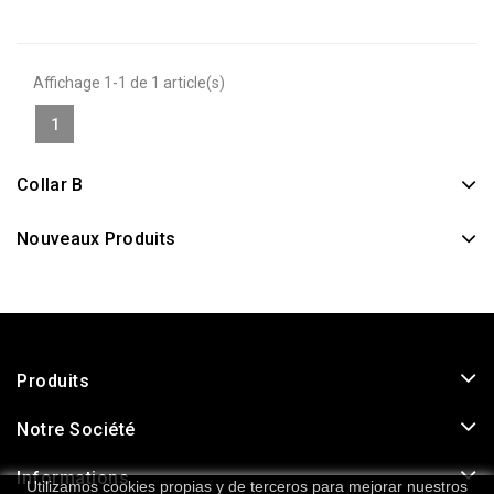
Affichage 1-1 de 1 article(s)
1
Collar B
Nouveaux Produits
Produits
Notre Société
Informations
Utilizamos cookies propias y de terceros para mejorar nuestros