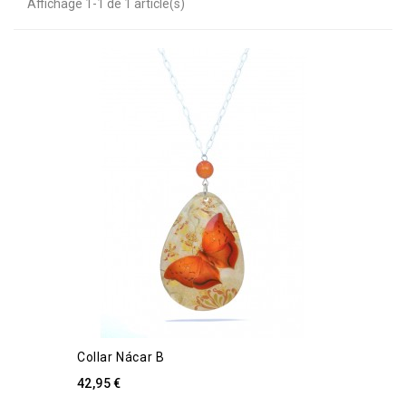
Affichage 1-1 de 1 article(s)
Collar Nácar B
42,95 €