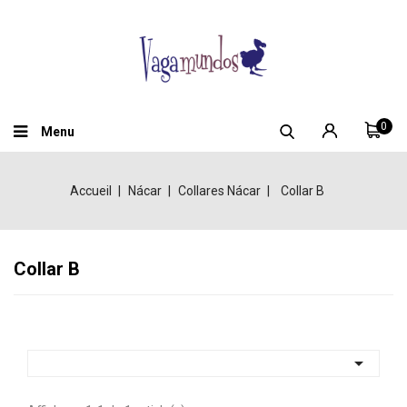
0
Menu
Accueil
Nácar
Collares Nácar
Collar B
Collar B
