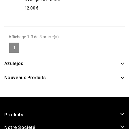
12,00 €
Affichage 1-3 de 3 article(s)
1
Azulejos
Nouveaux Produits
Produits
Notre Société