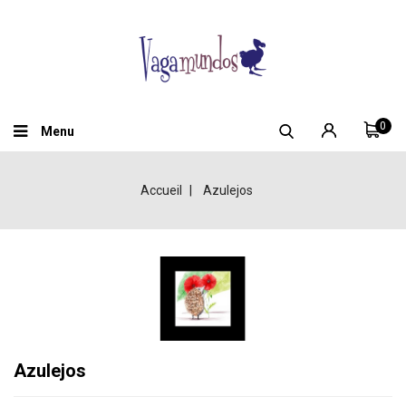
0
Menu
Accueil
Azulejos
Azulejos