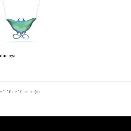
ntarraya
e 1-10 de 10 article(s)