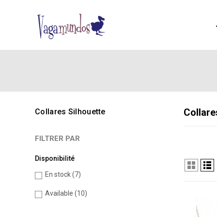
Collare
Collares Silhouette
FILTRER PAR
Disponibilité
En stock
(7)
Available
(10)