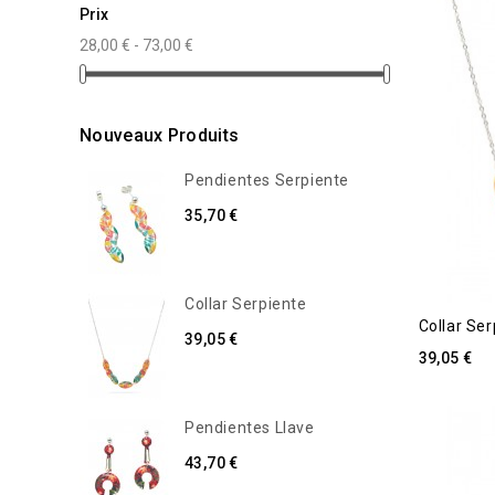
Prix
28,00 € - 73,00 €
Nouveaux Produits
Pendientes Serpiente
35,70 €
Collar Serpiente
Collar Ser
39,05 €
39,05 €
Pendientes Llave
43,70 €