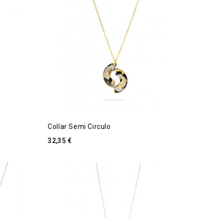
Collar Semi Circulo
32,35 €