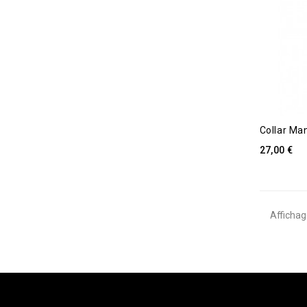
Collar Ma
27,00 €
Affichag