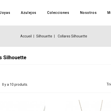
Joyas
Azulejos
Colecciones
Nosotros
M
Accueil
Silhouette
Collares Silhouette
s Silhouette
Tri
Il y a 10 produits.