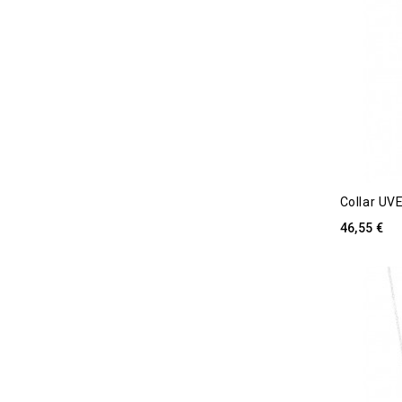
Collar UV
46,55 €