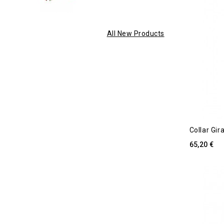
All New Products
Collar Gi
65,20 €