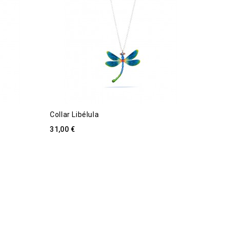
Collar Libélula
31,00 €