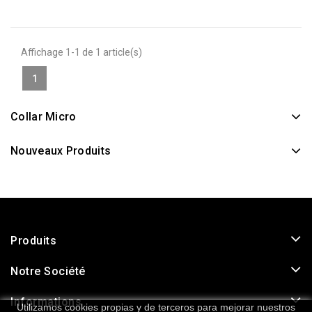
Affichage 1-1 de 1 article(s)
1
Collar Micro
Nouveaux Produits
Produits
Notre Société
Informations
Utilizamos cookies propias y de terceros para mejorar nuestros