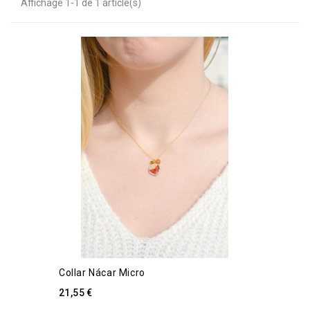
Affichage 1-1 de 1 article(s)
Collar Nácar Micro
21,55 €