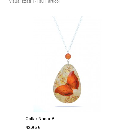
Visualizzati 1-1 su 1 articoli
Collar Nácar B
42,95 €