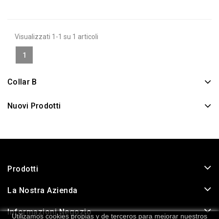
Visualizzati 1-1 su 1 articoli
1
Collar B
Nuovi Prodotti
Prodotti
La Nostra Azienda
Informazioni Negozio
Utilizamos cookies propias y de terceros para mejorar nuestros