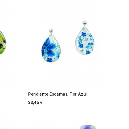
.
Pendiente Escamas, Flor Azul
33,45 €