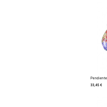
Pendiente
33,45 €