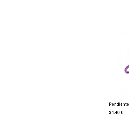
Pendiente 
34,40 €