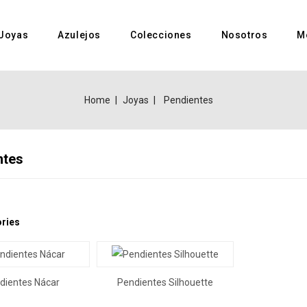
Joyas
Azulejos
Colecciones
Nosotros
M
Home
Joyas
Pendientes
ntes
ries
dientes Nácar
Pendientes Silhouette