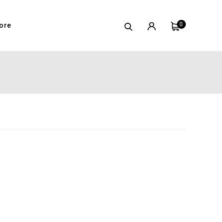
0
ore