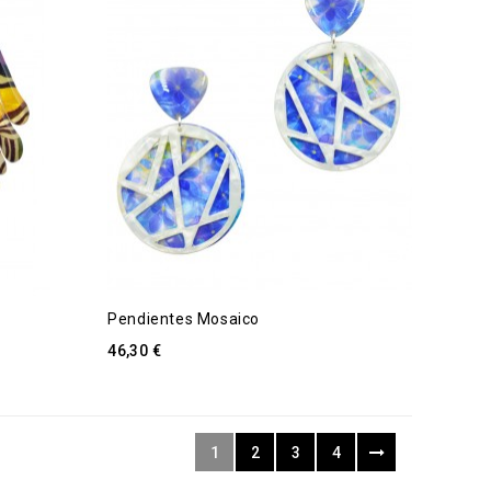
Pendientes Mosaico
46,30 €
1
2
3
4