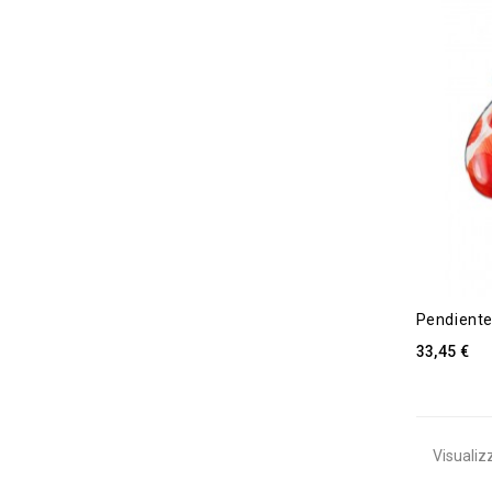
Pendient
33,45 €
Visualizz