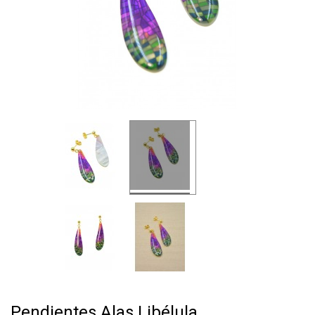
Pendientes Alas Libélula