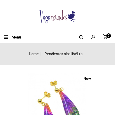
0
Menu
Home
Pendientes alas libélula
New