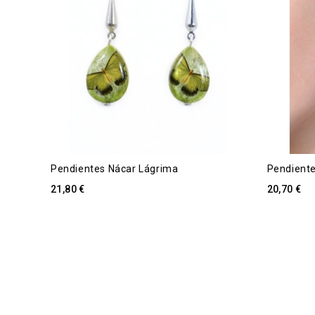
Pendientes Nácar Lágrima
Pendient
21,80 €
20,70 €