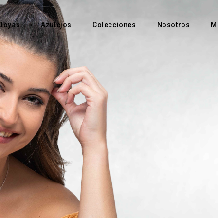
Joyas
Azulejos
Colecciones
Nosotros
M