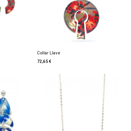
Collar Llave
72,65 €