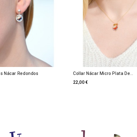
es Nácar Redondos
Collar Nácar Micro Plata De...
22,00 €