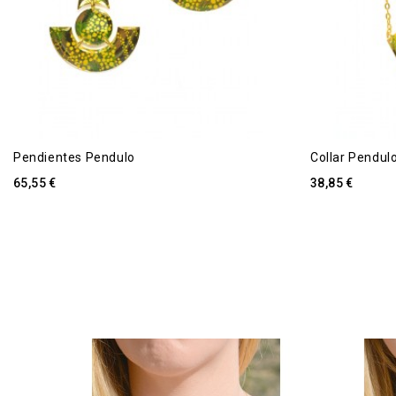
Pendientes Pendulo
Collar Pendul
65,55 €
38,85 €