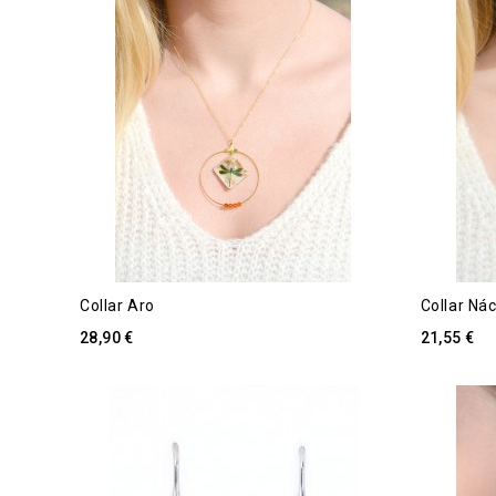
Collar Aro
Collar Ná
28,90 €
21,55 €