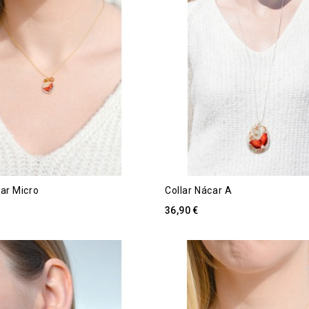
car Micro
Collar Nácar A
36,90 €