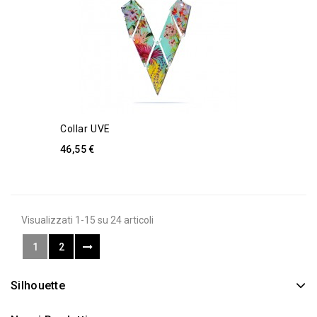
Collar UVE
46,55 €
Visualizzati 1-15 su 24 articoli
1
2
Silhouette