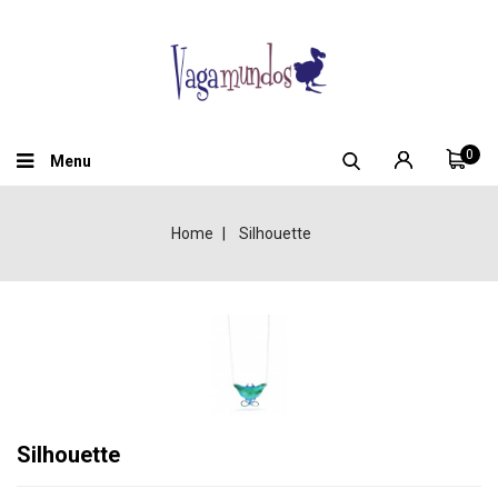
0
Menu
Home
Silhouette
Silhouette