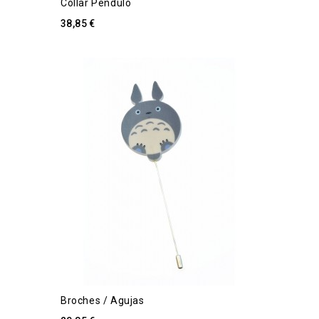
Collar Pendulo
38,85 €
Broches / Agujas