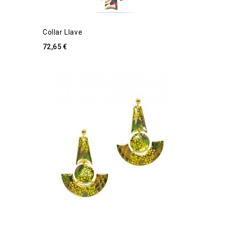
Collar Llave
72,65 €