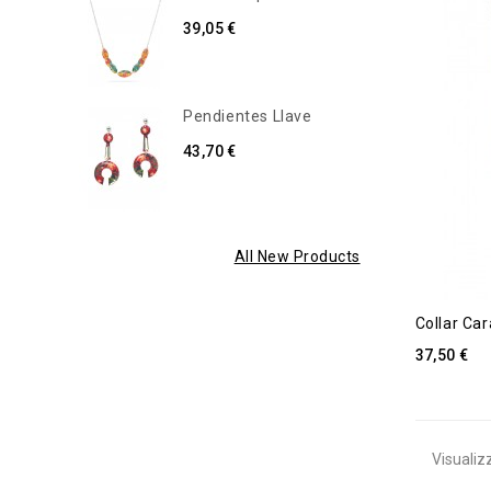
39,05 €
Pendientes Llave
43,70 €
All New Products
Collar Car
37,50 €
Visualizz