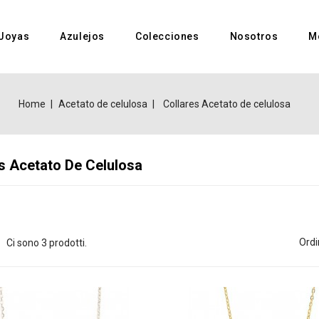
Joyas
Azulejos
Colecciones
Nosotros
M
Home
Acetato de celulosa
Collares Acetato de celulosa
s Acetato De Celulosa
Ordi
Ci sono 3 prodotti.