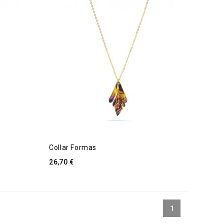
Collar Formas
26,70 €
1