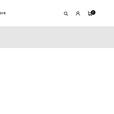
0
ore