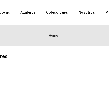
Joyas
Azulejos
Colecciones
Nosotros
M
Home
ores