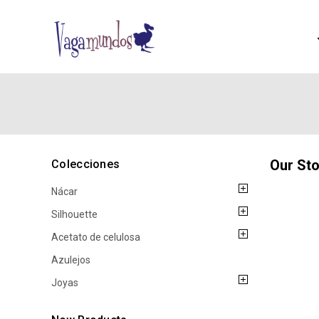
Our St
Colecciones
Nácar
Silhouette
Acetato de celulosa
Azulejos
Joyas