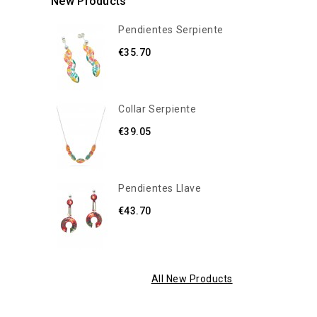
New Products
Pendientes Serpiente
€35.70
Collar Serpiente
€39.05
Pendientes Llave
€43.70
All New Products