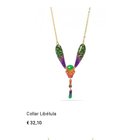
Collar Libélula
€ 32,10