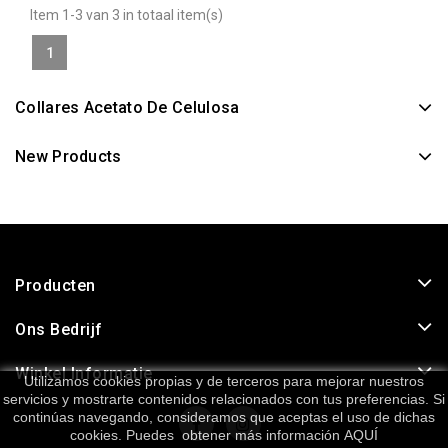
Item 1-3 van 3 in totaal item(s)
1
Collares Acetato De Celulosa
New Products
Producten
Ons Bedrijf
Winkel Informatie
Utilizamos cookies propias y de terceros para mejorar nuestros
servicios y mostrarte contenidos relacionados con tus preferencias. Si
continúas navegando, consideramos que aceptas el uso de dichas
cookies. Puedes obtener más información
AQUÍ