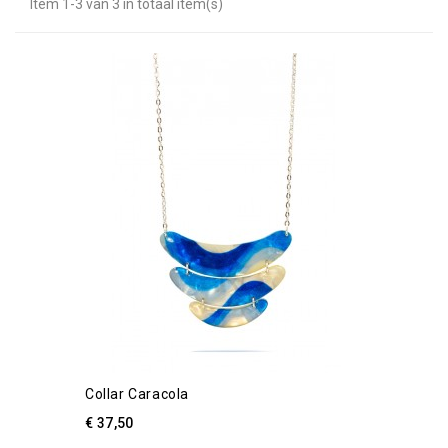
Item 1-3 van 3 in totaal item(s)
Collar Caracola
€ 37,50