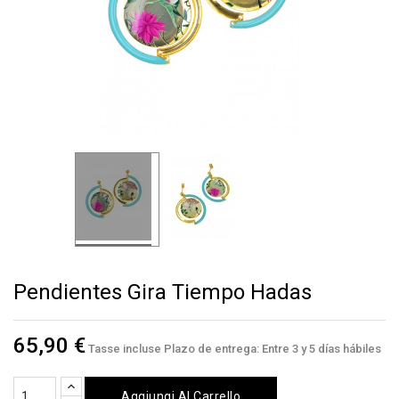
Pendientes Gira Tiempo Hadas
65,90 €
Tasse incluse
Plazo de entrega: Entre 3 y 5 días hábiles
Aggiungi Al Carrello