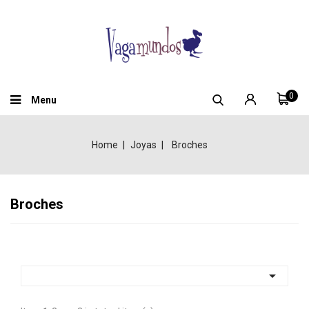
0
Menu
Home
Joyas
Broches
Broches
