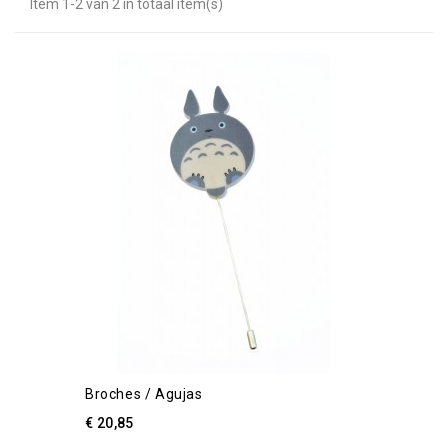
Item 1-2 van 2 in totaal item(s)
Broches / Agujas
€ 20,85