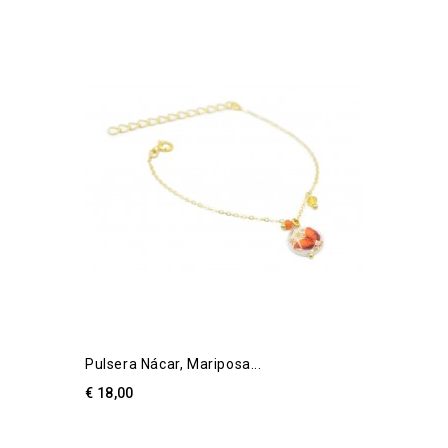
Pulsera Nácar, Mariposa...
€ 18,00