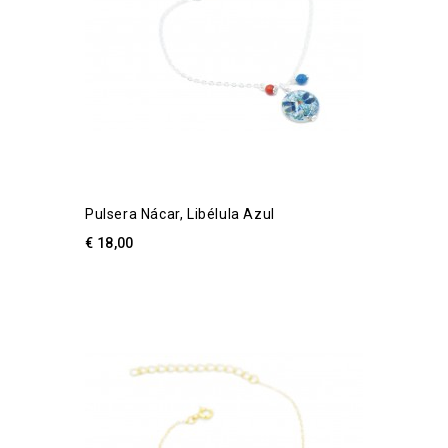
Pulsera Nácar, Libélula Azul
€ 18,00