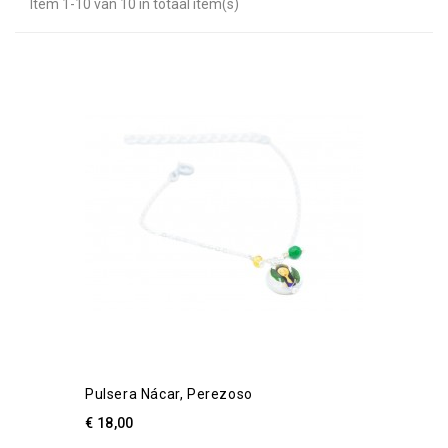
Item 1-10 van 10 in totaal item(s)
Pulsera Nácar, Perezoso
€ 18,00