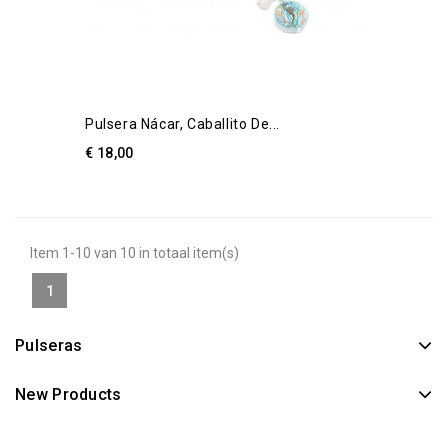
Pulsera Nácar, Caballito De...
€ 18,00
Item 1-10 van 10 in totaal item(s)
1
Pulseras
New Products