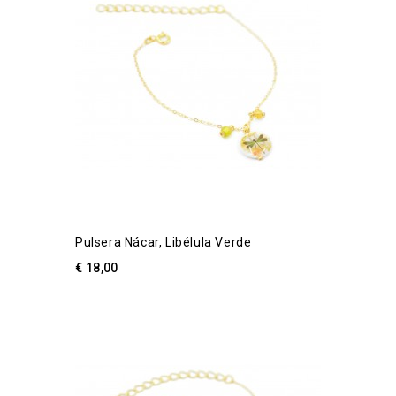
Pulsera Nácar, Libélula Verde
€ 18,00