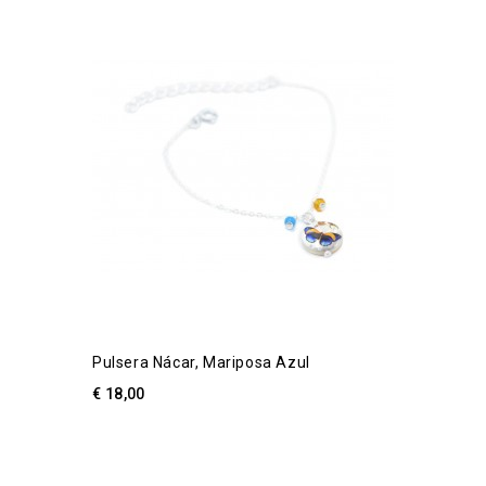
Pulsera Nácar, Mariposa Azul
€ 18,00