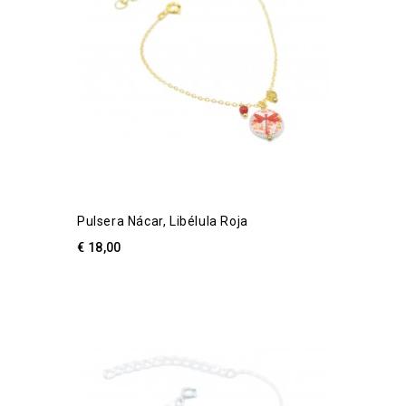
Pulsera Nácar, Libélula Roja
€ 18,00