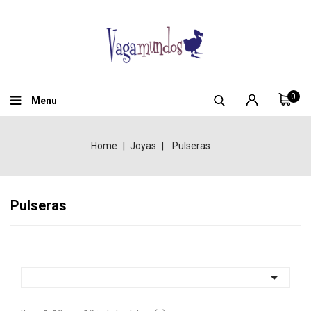
0
Menu
Home
Joyas
Pulseras
Pulseras
