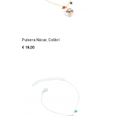
Pulsera Nácar, Colibrí
€ 18,00