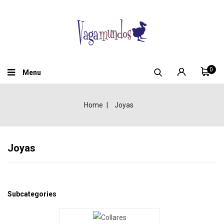
0
Menu
Home
Joyas
Joyas
Subcategories