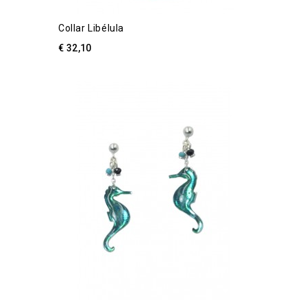
Collar Libélula
€ 32,10