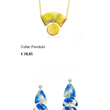
Collar Pendulo
€ 38,85