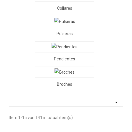
Collares
Pulseras
Pendientes
Broches

Item 1-15 van 141 in totaal item(s)