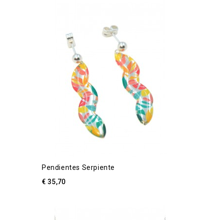
Pendientes Serpiente
€ 35,70