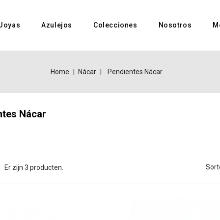
Joyas
Azulejos
Colecciones
Nosotros
M
Home
Nácar
Pendientes Nácar
ntes Nácar
Sort
Er zijn 3 producten.