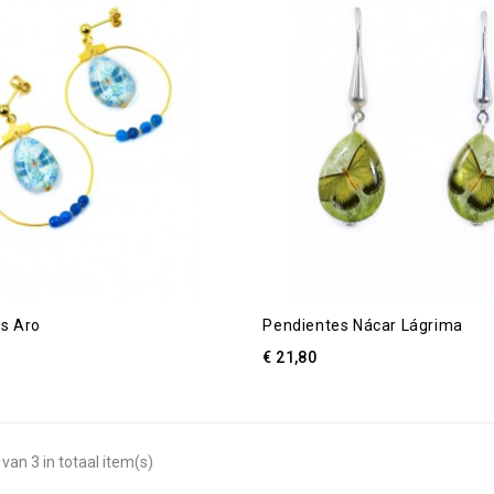
s Aro
Pendientes Nácar Lágrima
€ 21,80
van 3 in totaal item(s)