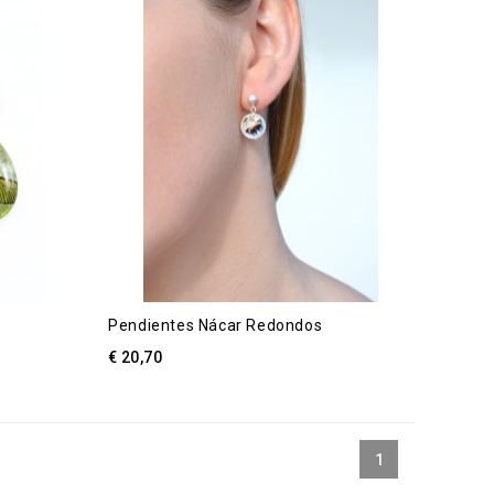
Pendientes Nácar Redondos
€ 20,70
1