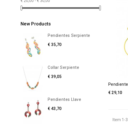
€ 20,00 - € 30,00
New Products
Pendientes Serpiente
€ 35,70
Collar Serpiente
€ 39,05
Pendiente
€ 29,10
Pendientes Llave
€ 43,70
Item 1-3 