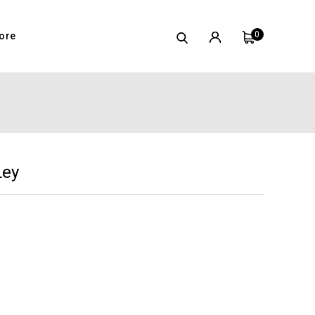
0
ore
Ley