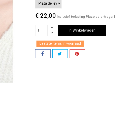
€ 22,00
Inclusief belasting
Plazo de entrega: E
In Winkelwagen
Laatste items in voorraad