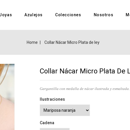
Joyas
Azulejos
Colecciones
Nosotros
M
Home
Collar Nácar Micro Plata de ley
Collar Nácar Micro Plata De 
Gargantilla con medalla de nácar ilustrada y esmaltada.
Ilustraciones
Cadena