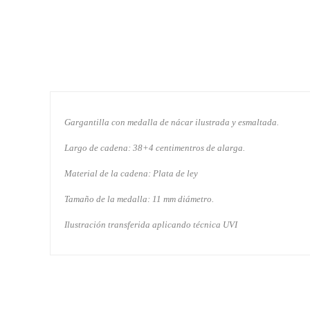
Gargantilla con medalla de nácar ilustrada y esmaltada.
Largo de cadena: 38+4 centimentros de alarga.
Material de la cadena: Plata de ley
Tamaño de la medalla: 11 mm diámetro.
Ilustración transferida aplicando técnica UVI