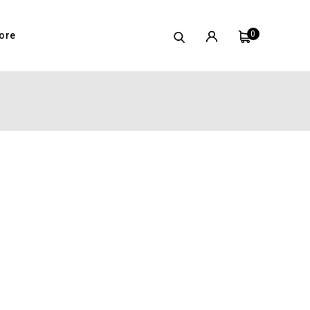
0
ore