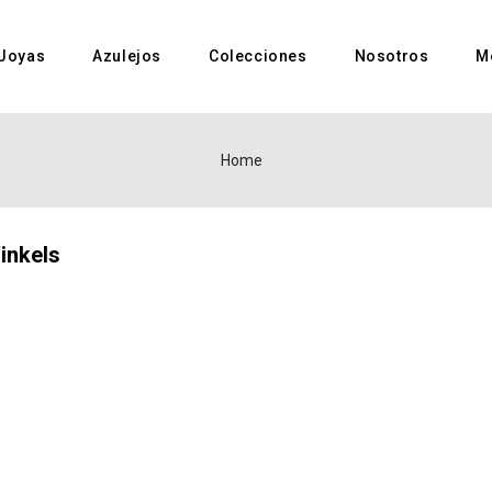
Joyas
Azulejos
Colecciones
Nosotros
M
Home
inkels