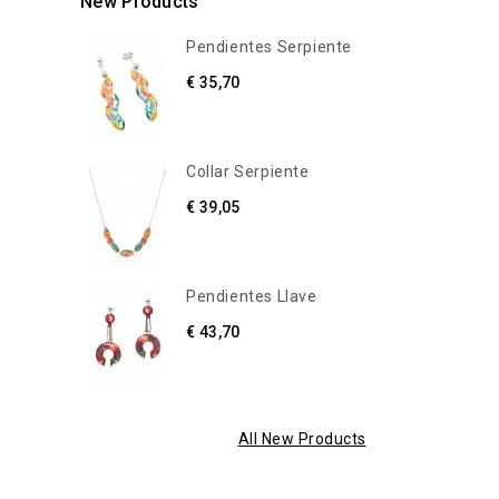
New Products
Pendientes Serpiente
€ 35,70
Collar Serpiente
€ 39,05
Pendientes Llave
€ 43,70
All New Products