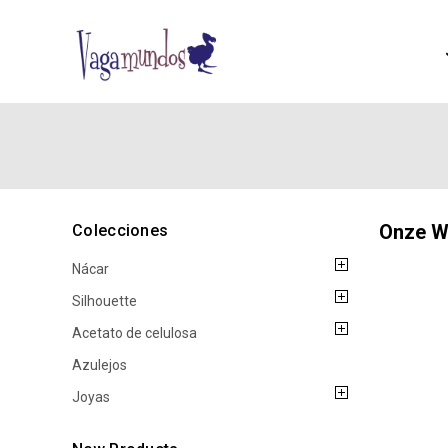
Onze W
Colecciones
Nácar
Silhouette
Acetato de celulosa
Azulejos
Joyas