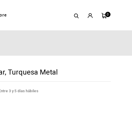
0
ore
ar, Turquesa Metal
ntre 3 y 5 días hábiles