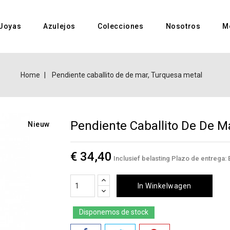
Joyas
Azulejos
Colecciones
Nosotros
M
Home
Pendiente caballito de de mar, Turquesa metal
Pendiente Caballito De De M
Nieuw
€ 34,40
Inclusief belasting
Plazo de entrega: E
In Winkelwagen
Disponemos de stock