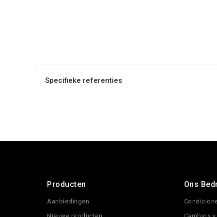
Specifieke referenties
Producten
Ons Bedr
Aanbiedingen
Condicione
Nieuwe producten
Cambios y