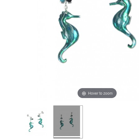
Hover to zoom